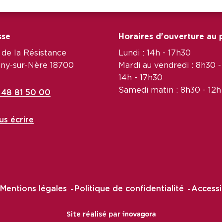
sse
Horaires d'ouverture au 
 de la Résistance
Lundi : 14h - 17h30
ny-sur-Nère 18700
Mardi au vendredi : 8h30 -
14h - 17h30
Samedi matin : 8h30 - 12h
48 81 50 00
s écrire
Mentions légales
Politique de confidentialité
Accessi
Inovagora (ouverture dans 
Site réalisé par